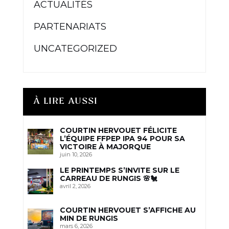
ACTUALITÉS
PARTENARIATS
UNCATEGORIZED
À LIRE AUSSI
COURTIN HERVOUET FÉLICITE
L’ÉQUIPE FFPEP IPA 94 POUR SA
VICTOIRE À MAJORQUE
juin 10, 2026
LE PRINTEMPS S’INVITE SUR LE
CARREAU DE RUNGIS 🌸🐔
avril 2, 2026
COURTIN HERVOUET S’AFFICHE AU
MIN DE RUNGIS
mars 6, 2026