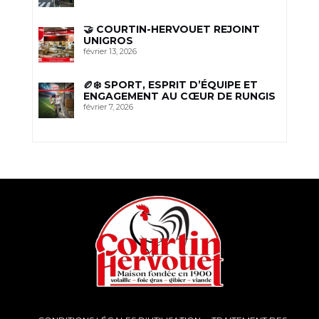
🤝 COURTIN-HERVOUET REJOINT
UNIGROS
février 13, 2026
🏉❄️ SPORT, ESPRIT D’ÉQUIPE ET
ENGAGEMENT AU CŒUR DE RUNGIS
février 7, 2026