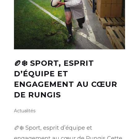
🏉❄️ SPORT, ESPRIT
D’ÉQUIPE ET
ENGAGEMENT AU CŒUR
DE RUNGIS
Actualités
🏉❄️ Sport, esprit d’équipe et
engagement au cœur de Rungis Cette